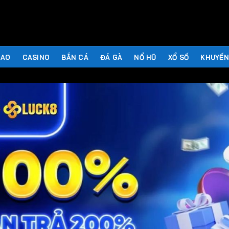
HAO
CASINO
BẮN CÁ
ĐÁ GÀ
NỔ HŨ
XỔ SỐ
KHUYẾN