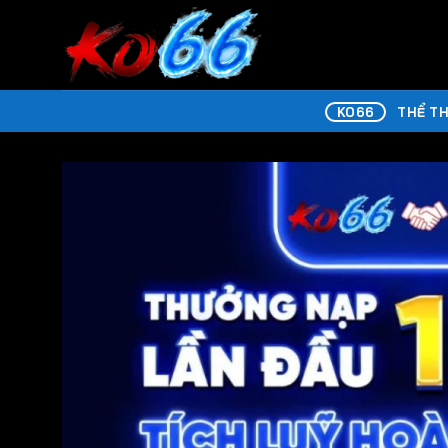
Chuyển
đến
nội
dung
KO66
THỂ T