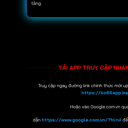
tảng.
TẢI APP TRUY CẬP NHA
Truy cập ngay đường link chính thức mới u
https://ko66app.ba
Hoặc vào Google.com.vn qu
dẫn
https://www.google.com.vn/?hl=vi
để