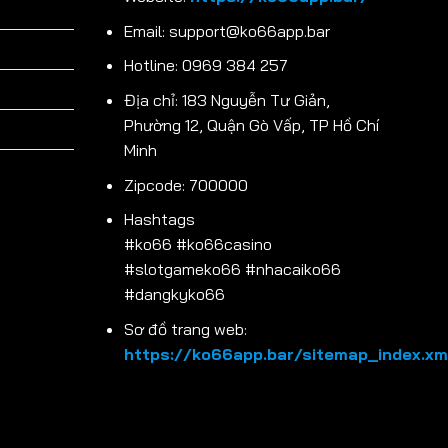
Email:
support@ko66app.bar
Hotline: 0969 384 257
Địa chỉ: 183 Nguyễn Tư Giản,
Phường 12, Quận Gò Vấp, TP Hồ Chí
Minh
Zipcode: 700000
Hashtags
#ko66 #ko66casino
#slotgameko66 #nhacaiko66
#dangkyko66
Sơ đồ trang web:
https://ko66app.bar/sitemap_index.xm