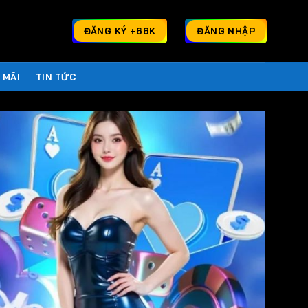
ĐĂNG KÝ +66K
ĐĂNG NHẬP
 MÃI
TIN TỨC