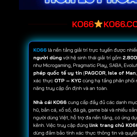
KO66
KO66.C
KO66
là nền tảng giải trí trực tuyến được nhi
người dùng
với hệ sinh thái giải trí gồm
2.800
như Microgaming, Pragmatic Play, SABA, Evolut
phép quốc tế uy tín
(
PAGCOR
,
Isle of Man
xác thực
OTP – KYC
cùng hạ tầng phân phối 
năng truy cập ổn định và an toàn.
Nhà cái KO66
cung cấp đầy đủ các danh mục p
hũ, bắn cá, xổ số, đá gà, game bài và nhiều sản
người dùng Việt, hỗ trợ đa nền tảng, có ứng dụ
kênh. Việc truy cập đúng
link trang chủ KO
dùng đảm bảo tính xác thực thông tin và quyền 