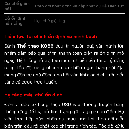
Cơ chế giám
Theo dõi hoạt động và cập nhật dữ liệu liên tục
sát
Độ ổn định
Hạn chế giật lag
nền tảng
Tiềm lực tài chính ổn định và minh bạch
Sảnh
Thể thao KO66
duy trì nguồn quỹ vận hành lớn
nhằm đảm bảo quá trình thanh toán diễn ra ổn định mỗi
ngày. Hệ thống hỗ trợ hạn mức rút tiền lên tới 5 tỷ đồng
cùng tốc độ xử lý nhanh qua nhiều ngân hàng nội địa,
mang đến sự chủ động cho hội viên khi giao dịch trên nền
tảng cá cược trực tuyến.
Hạ tầng máy chủ ổn định
Đơn vị đầu tư hàng triệu USD vào đường truyền băng
thông rộng để loại bỏ tình trạng giật lag giờ cao điểm. Hội
viên trực tiếp cảm nhận sự mượt mà khi theo dõi diễn
biến trận đấu rồi chốt kèo chỉ trong tích tắc. Tốc độ xử lý