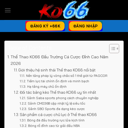
Chuyển
đến
nội
dung
ĐĂNG KÝ +66K
ĐĂNG NHẬP
Table of Contents
Thể Thao KO66 Đấu Trường Cá Cược Đỉnh Cao Năm
2026
Giới thiệu hệ sinh thái Thể thao KO66 nổi bật
Nền tảng pháp lý vững chắc số 1 thế giới từ PAGCOR
Tiềm lực tài chính ổn định và minh bạch
Hạ tầng máy chủ ổn định
Đối tác bảng kèo Thể thao KO66 uy tín nhất
Sảnh Saba sports phong cách chuyên nghiệp
Sảnh CMD368 cập nhật tỷ lệ siêu tốc
Sảnh SBO Sports đa dạng kèo cược
Sản phẩm cá cược chủ lực ở Thể thao KO66
Bóng đá đấu trường rực lửa kịch tính
Bóng rổ đỉnh cao từ giải đấu NBA