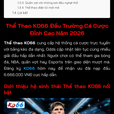
Quần vợt với những set đấu nghẹt thở
Thể thao điện tử mới mẻ
Lời kết
Thể Thao KO66 Đấu Trường Cá Cược
Đỉnh Cao Năm 2026
Thể thao KO66
cung cấp hệ thống cá cược trực tuyến
với bảng kèo đa dạng, Odds cập nhật liên tục cùng nhiều
giải đấu hấp dẫn nhất. Người chơi có thể tham gia bóng
đá, NBA, quần vợt hay Esports trên giao diện mượt mà.
Đăng ký
KO66
hôm nay để nhận ưu đãi nạp đầu
6.666.000 VNĐ cực hấp dẫn.
Giới thiệu hệ sinh thái Thể thao KO66 nổi
bật