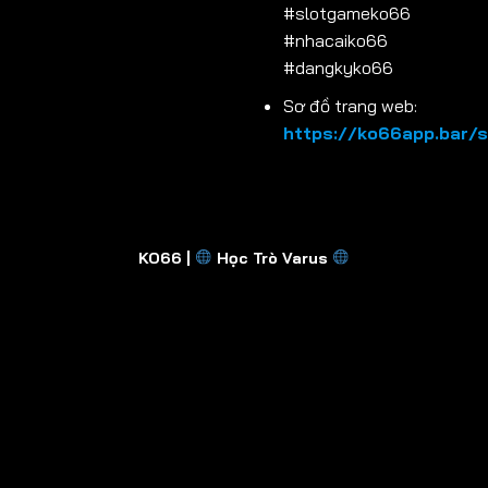
#slotgameko66
#nhacaiko66
#dangkyko66
Sơ đồ trang web:
https://ko66app.bar/s
KO66 |
Học Trò Varus