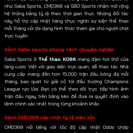
như Saba Sports, CMD368 và SBO Sports nhằm mở rộng
hệ thống bảng tỷ lệ theo thời gian thực. Những đối tác
này hỗ trợ cập nhật hàng chục nghìn sự kiện thể thao
mỗi tháng với đa dạng hình thức tham gia cho người chơi
trực tuyến.
Sảnh Saba sports phong cách chuyên nghiệp
Saba Sports ở
Thể thao KO66
mang đậm hơi thở của
làng cược Việt với giao diện trực quan, dễ thao tác. Nhà
cung cấp mang đến hơn 15.000 trận đấu bóng đá mỗi
tháng, bao quát từ giải cỏ tới đấu trường Champions
League rực lửa. Bạn có thể theo dõi trực tiếp hình ảnh
trận đấu ngay trên bảng kèo để đưa ra quyết định vào
lệnh chính xác nhất trong từng khoảnh khắc.
Sảnh CMD368 cập nhật tỷ lệ siêu tốc
CMD368 nổi tiếng với tốc độ cập nhật Odds chớp