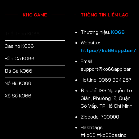
KHO GAME
THÔNG TIN LIÊN LẠC
Thương hiệu:
KO66
Thể Thao KO66
Website:
Casino KO66
https://ko66app.bar/
Bắn Cá KO66
Email:
support@ko66app.bar
Đá Gà KO66
Hotline: 0969 384 257
Nổ Hũ KO66
Địa chỉ: 183 Nguyễn Tư
Xổ Số KO66
Giản, Phường 12, Quận
Gò Vấp, TP Hồ Chí Minh
Zipcode: 700000
Hashtags
#ko66 #ko66casino