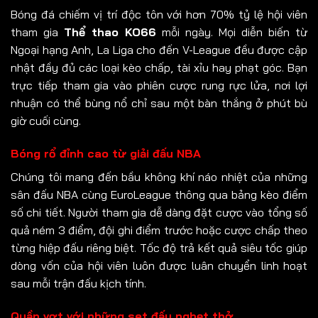
Bóng đá chiếm vị trí độc tôn với hơn 70% tỷ lệ hội viên
tham gia
Thể thao KO66
mỗi ngày. Mọi diễn biến từ
Ngoại hạng Anh, La Liga cho đến V-League đều được cập
nhật đầy đủ các loại kèo chấp, tài xỉu hay phạt góc. Bạn
trực tiếp tham gia vào phiên cược rung rực lửa, nơi lợi
nhuận có thể bùng nổ chỉ sau một bàn thắng ở phút bù
giờ cuối cùng.
Bóng rổ đỉnh cao từ giải đấu NBA
Chúng tôi mang đến bầu không khí náo nhiệt của những
sân đấu NBA cùng EuroLeague thông qua bảng kèo điểm
số chi tiết. Người tham gia dễ dàng đặt cược vào tổng số
quả ném 3 điểm, đội ghi điểm trước hoặc cược chấp theo
từng hiệp đấu riêng biệt. Tốc độ trả kết quả siêu tốc giúp
dòng vốn của hội viên luôn được luân chuyển linh hoạt
sau mỗi trận đấu kịch tính.
Quần vợt với những set đấu nghẹt thở