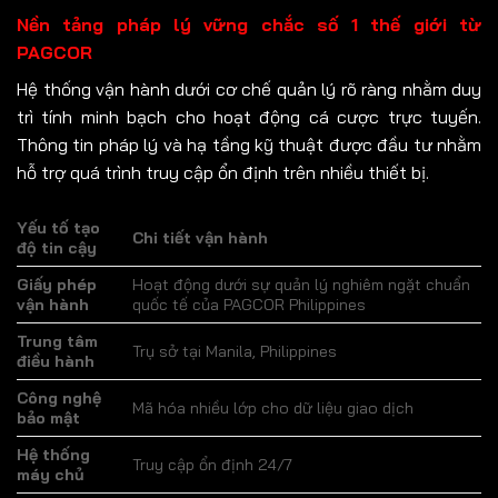
Nền tảng pháp lý vững chắc số 1 thế giới từ
PAGCOR
Hệ thống vận hành dưới cơ chế quản lý rõ ràng nhằm duy
trì tính minh bạch cho hoạt động cá cược trực tuyến.
Thông tin pháp lý và hạ tầng kỹ thuật được đầu tư nhằm
hỗ trợ quá trình truy cập ổn định trên nhiều thiết bị.
Yếu tố tạo
Chi tiết vận hành
độ tin cậy
Giấy phép
Hoạt động dưới sự quản lý nghiêm ngặt chuẩn
vận hành
quốc tế của PAGCOR Philippines
Trung tâm
Trụ sở tại Manila, Philippines
điều hành
Công nghệ
Mã hóa nhiều lớp cho dữ liệu giao dịch
bảo mật
Hệ thống
Truy cập ổn định 24/7
máy chủ