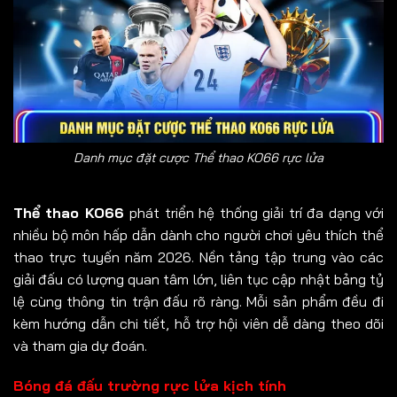
Danh mục đặt cược Thể thao KO66 rực lửa
Thể thao KO66
phát triển hệ thống giải trí đa dạng với
nhiều bộ môn hấp dẫn dành cho người chơi yêu thích thể
thao trực tuyến năm 2026. Nền tảng tập trung vào các
giải đấu có lượng quan tâm lớn, liên tục cập nhật bảng tỷ
lệ cùng thông tin trận đấu rõ ràng. Mỗi sản phẩm đều đi
kèm hướng dẫn chi tiết, hỗ trợ hội viên dễ dàng theo dõi
và tham gia dự đoán.
Bóng đá đấu trường rực lửa kịch tính