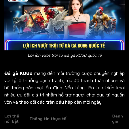
Lợi ích vượt trội từ Đá gà KO66 quốc tế
Đá gà KO66
mang đến môi trường cược chuyên nghiệp
với tỷ lệ thưởng cạnh tranh, tốc độ thanh toán nhanh và
hệ thống bảo mật ổn định. Nền tảng liên tục triển khai
nhiều ưu đãi giá trị nhằm hỗ trợ người chơi duy trì nguồn
vốn và theo dõi các trận đấu hấp dẫn mỗi ngày.
Lợi thế
Đánh
Thông tin thực tế
nổi bật
giá