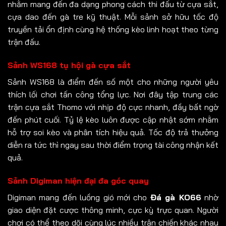
nhằm mang đến đa dạng phong cách thi đấu từ cựa sắt,
cựa dao đến gà tre kỹ thuật. Mỗi sảnh sở hữu tốc độ
truyền tải ổn định cùng hệ thống kèo linh hoạt theo từng
trận đấu.
Sảnh WS168 tụ hội gà cựa sắt
Sảnh WS168 là điểm đến số một cho những người yêu
thích lối chơi tấn công tổng lực. Nơi đây tập trung các
trận cựa sắt Thomo với nhịp độ cực nhanh, đầy bất ngờ
đến phút cuối. Tỷ lệ kèo luôn được cập nhật sớm nhằm
hỗ trợ soi kèo và phân tích hiệu quả. Tốc độ trả thưởng
diễn ra tức thì ngay sau thời điểm trọng tài công nhận kết
quả.
Sảnh Digiman hiện đại đa góc quay
Digiman mang đến luồng gió mới cho
Đá gà KO66
nhờ
giao diện đặt cược thông minh, cực kỳ trực quan. Người
chơi có thể theo dõi cùng lúc nhiều trận chiến khác nhau