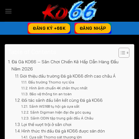
Chuyển
đến
nội
dung
ĐĂNG KÝ +66K
ĐĂNG NHẬP
Table of Contents
Đá Gà KO66 – Sân Chơi Chiến Kê Hấp Dẫn Hàng Đầu
Năm 2026
Giới thiệu đấu trường Đá gà KO66 đỉnh cao châu Á
Đấu trường Thomo rực lửa
Hình ảnh chuẩn 4K chân thực nhất
Bảo vệ thông tin an toàn
Đối tác sảnh đấu liên kết cùng Đá gà KO66
Sảnh WS168 tụ hội gà cựa sắt
Sảnh Digiman hiện đại đa góc quay
Sảnh ODIN tập trung giải đấu Á Châu
Lợi thế vượt trội ở sân chơi
Hình thức thi đấu Đá gà KO66 được săn đón
Cựa sắt Thomo sát thương lớn