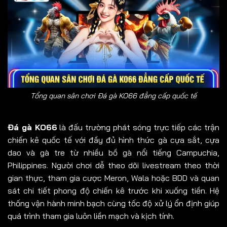
Tổng quan sân chơi Đá gà KO66 đẳng cấp quốc tế
Đá gà KO66
là đấu trường phát sóng trực tiếp các trận
chiến kê quốc tế với đầy đủ hình thức gà cựa sắt, cựa
dao và gà tre từ nhiều bồ gà nổi tiếng Campuchia,
Philippines. Người chơi dễ theo dõi livestream theo thời
gian thực, tham gia cược Meron, Wala hoặc BDD và quan
sát chi tiết phong độ chiến kê trước khi xuống tiền. Hệ
thống vận hành minh bạch cùng tốc độ xử lý ổn định giúp
quá trình tham gia luôn liền mạch và kịch tính.