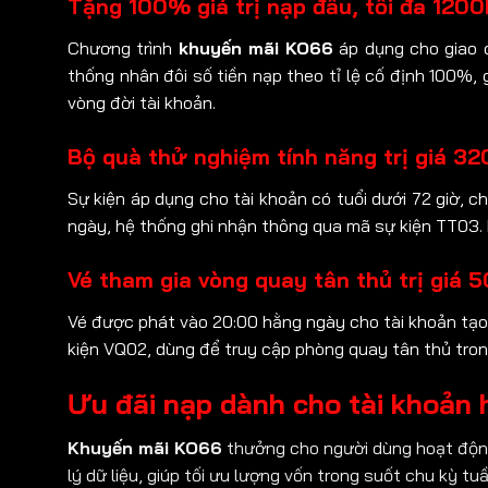
Tặng 100% giá trị nạp đầu, tối đa 1200
Chương trình
khuyến mãi KO66
áp dụng cho giao dị
thống nhân đôi số tiền nạp theo tỉ lệ cố định 100%,
vòng đời tài khoản.
Bộ quà thử nghiệm tính năng trị giá 32
Sự kiện áp dụng cho tài khoản có tuổi dưới 72 giờ,
ngày, hệ thống ghi nhận thông qua mã sự kiện TT03. 
Vé tham gia vòng quay tân thủ trị giá 
Vé được phát vào 20:00 hằng ngày cho tài khoản tạo 
kiện VQ02, dùng để truy cập phòng quay tân thủ tron
Ưu đãi nạp dành cho tài khoản
Khuyến mãi KO66
thưởng cho người dùng hoạt động
lý dữ liệu, giúp tối ưu lượng vốn trong suốt chu kỳ tu