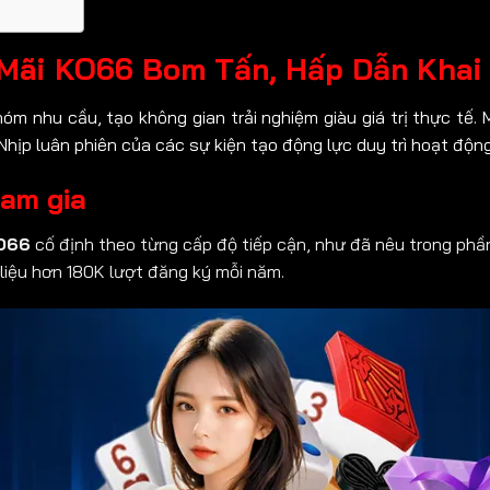
Mãi KO66 Bom Tấn, Hấp Dẫn Khai
hóm nhu cầu, tạo không gian trải nghiệm giàu giá trị thực tế.
hịp luân phiên của các sự kiện tạo động lực duy trì hoạt động
ham gia
O66
cố định theo từng cấp độ tiếp cận, như đã nêu trong ph
liệu hơn 180K lượt đăng ký mỗi năm.