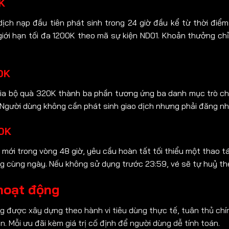
K
ch nạp đầu tiên phát sinh trong 24 giờ đầu kể từ thời điểm t
 giới hạn tối đa 1200K theo mã sự kiện ND01. Khoản thưởng ch
0K
 chia bộ quà 320K thành ba phần tương ứng ba danh mục trò c
Người dùng không cần phát sinh giao dịch nhưng phải đăng nhậ
50K
mới trong vòng 48 giờ, yêu cầu hoàn tất tối thiểu một thao t
g cùng ngày. Nếu không sử dụng trước 23:59, vé sẽ tự huỷ th
 hoạt động
 được xây dựng theo hành vi tiêu dùng thực tế, tuân thủ
chí
ần. Mỗi ưu đãi kèm giá trị cố định để người dùng dễ tính toán.