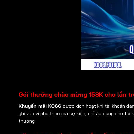
Gói thưởng chào mừng 158K cho lần tr
Khuyến mãi KO66
được kích hoạt khi tài khoản đă
ghi vào ví phụ theo mã sự kiện, chỉ áp dụng cho tài
thưởng.