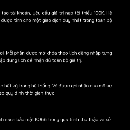
ạo tài khoản, yêu cầu giá trị nạp tối thiểu 100K. Hệ
ỉ được tính cho một giao dịch duy nhất trong toàn bộ
hơi. Mỗi phần được mở khóa theo lịch đăng nhập từng
p đúng lịch để nhận đủ toàn bộ giá trị.
ác bất kỳ trong hệ thống. Vé được ghi nhận qua mã sự
eo quy định thời gian thực
nh sách bảo mật KO66
trong quá trình thu thập và xử