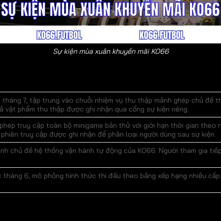
Sự kiện mùa xuân khuyến mãi KO66
 tháng 7, tập trung vào chuỗi nhiệm vụ thu thập mảnh ghép chủ đề t
ả vật phẩm thu thập được ghi nhận qua cổng sự kiện riêng.
o phép truy cập toàn bộ minigame bản thử với giới hạn thời gian th
phiên truy cập được ghi nhận để phân loại người dùng sau sự kiện.
anh chủ đề hệ thống vận hành tự động của KO66. Người tham gia tiếp
 tháng 6, mô phỏng hình thức thi đấu theo bảng xếp hạng nhiều cấp 