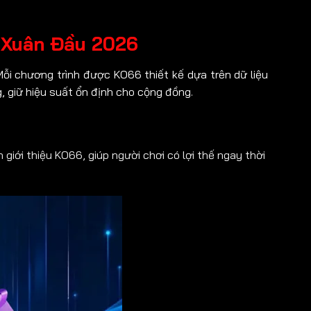
 Xuân Đầu 2026
 Mỗi chương trình được KO66 thiết kế dựa trên dữ liệu
, giữ hiệu suất ổn định cho cộng đồng.
ần
giới thiệu KO66
, giúp người chơi có lợi thế ngay thời