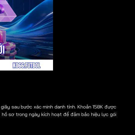
0 giây sau bước xác minh danh tính. Khoản 158K được
t hồ sơ trong ngày kích hoạt để đảm bảo hiệu lực gói