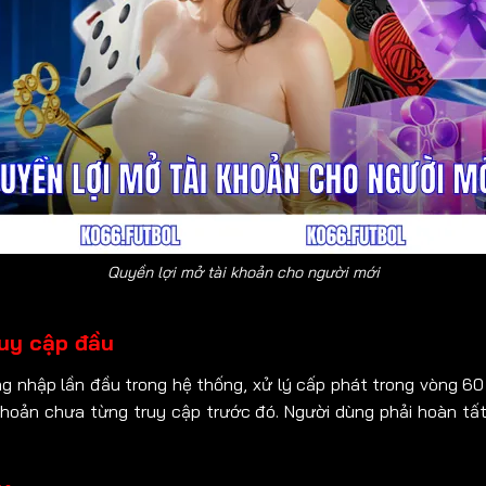
Quyền lợi mở tài khoản cho người mới
uy cập đầu
ng nhập lần đầu trong hệ thống, xử lý cấp phát trong vòng 6
 khoản chưa từng truy cập trước đó. Người dùng phải hoàn tấ