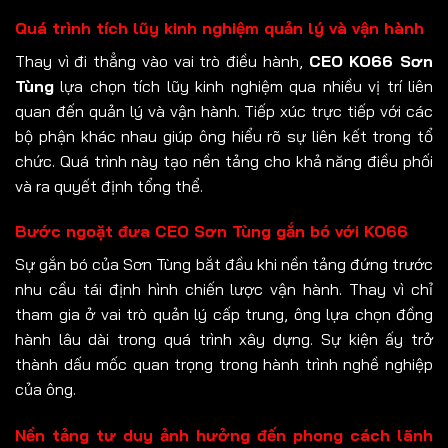
Quá trình tích lũy kinh nghiệm quản lý và vận hành
Thay vì đi thẳng vào vai trò điều hành,
CEO KO66 Sơn
Tùng
lựa chọn tích lũy kinh nghiệm qua nhiều vị trí liên
quan đến quản lý và vận hành. Tiếp xúc trực tiếp với các
bộ phận khác nhau giúp ông hiểu rõ sự liên kết trong tổ
chức. Quá trình này tạo nền tảng cho khả năng điều phối
và ra quyết định tổng thể.
Bước ngoặt đưa CEO Sơn Tùng gắn bó với KO66
Sự gắn bó của Sơn Tùng bắt đầu khi nền tảng đứng trước
nhu cầu tái định hình chiến lược vận hành. Thay vì chỉ
tham gia ở vai trò quản lý cấp trung, ông lựa chọn đồng
hành lâu dài trong quá trình xây dựng. Sự kiện ấy trở
thành dấu mốc quan trọng trong hành trình nghề nghiệp
của ông.
Nền tảng tư duy ảnh hưởng đến phong cách lãnh