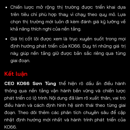
Chiến lược mở rộng thị trường được triển khai dựa
trên tiêu chí phù hợp thay vì chạy theo quy mô. Lựa
chọn thị trường mới luôn đi kèm đánh giá kỹ lưỡng về
khả năng thích nghi của nền tảng.
Giá trị cốt lõi được xem là trục xuyên suốt trong mọi
định hướng phát triển của KO66. Duy trì những giá trị
này giúp nền tảng giữ được bản sắc riêng qua từng
giai đoạn.
Kết luận
CEO KO66 Sơn Tùng
thể hiện rõ dấu ấn điều hành
thông qua nền tảng vận hành bền vững và chiến lược
phát triển có lộ trình. Nội dung đã làm rõ xuất thân, vai trò
điều hành và cách định hình hệ sinh thái theo từng giai
đoạn. Theo dõi thêm các phân tích chuyên sâu để cập
nhật định hướng mới nhất và hành trình phát triển của
KO66.