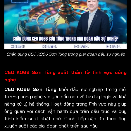
Chân dung CEO KO66 Sơn Tùng trong giai đoạn đầu sự nghiệp
CEO KO66 Sơn Tùng xuất thân từ lĩnh vực công
nghệ
CEO KO66 Sơn Tùng
khởi đầu sự nghiệp trong môi
trường công nghệ với yêu cầu cao về tư duy logic và khả
năng xử lý hệ thống. Hoạt động trong lĩnh vực này giúp
ông quen với cách vận hành dựa trên cấu trúc và quy
trình kiểm soát chặt chẽ. Cách tiếp cận đó theo ông
xuyên suốt các giai đoạn phát triển sau này.