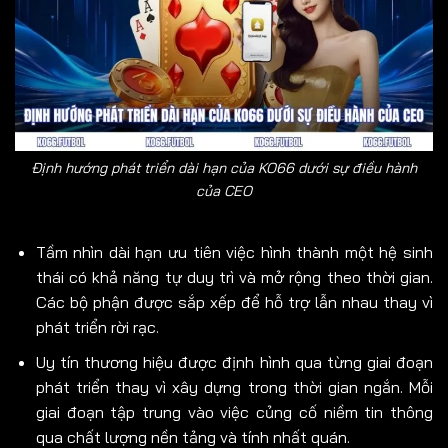
Định hướng phát triển dài hạn của KO66 dưới sự điều hành
của CEO
Tầm nhìn dài hạn ưu tiên việc hình thành một hệ sinh
thái có khả năng tự duy trì và mở rộng theo thời gian.
Các bộ phận được sắp xếp để hỗ trợ lẫn nhau thay vì
phát triển rời rạc.
Uy tín thương hiệu được định hình qua từng giai đoạn
phát triển thay vì xây dựng trong thời gian ngắn. Mỗi
giai đoạn tập trung vào việc củng cố niềm tin thông
qua chất lượng nền tảng và tính nhất quán.