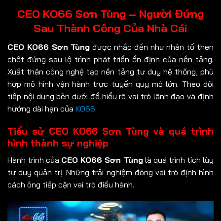
CEO KO66 Sơn Tùng – Người Đứng
Sau Thành Công Của Nhà Cái
CEO KO66 Sơn Tùng
được nhắc đến như nhân tố then
chốt đứng sau lộ trình phát triển ổn định của nền tảng.
Xuất thân công nghệ tạo nền tảng tư duy hệ thống, phù
hợp mô hình vận hành trực tuyến quy mô lớn. Theo dõi
tiếp nội dung bên dưới để hiểu rõ vai trò lãnh đạo và định
hướng dài hạn của
KO66
.
Tiểu sử CEO KO66 Sơn Tùng và quá trình
hình thành sự nghiệp
Hành trình của
CEO KO66 Sơn Tùng
là quá trình tích lũy
tư duy quản trị. Những trải nghiệm đóng vai trò định hình
cách ông tiếp cận vai trò điều hành.