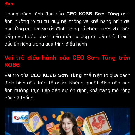
đạo
Phong cách lãnh đạo của
CEO KO66 Sơn Tùng
chịu
ảnh hưởng rõ từ tư duy hệ thống và khả năng nhìn dài
hạn. Ông ưu tiên sự ổn định trong tổ chức trước khi thúc
đẩy các bước phát triển mới Tư duy đó dần trở thành
dấu ấn riêng trong quá trình điều hành
Vai trò điều hành của CEO Sơn Tùng trên
KO66
Vai trò của
CEO KO66 Sơn Tùng
thể hiện rõ qua cách
định hình cấu trúc tổ chức. Những quyết định cấp cao
ảnh hưởng trực tiếp đến sự ổn định, khả năng mở rộng
của hệ thống.