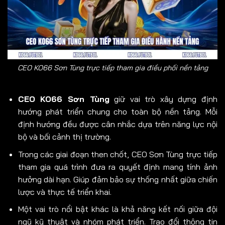
CEO KO66 Sơn Tùng trực tiếp tham gia điều phối nền tảng
CEO KO66 Sơn Tùng
giữ vai trò xây dựng định
hướng phát triển chung cho toàn bộ nền tảng. Mỗi
định hướng đều được cân nhắc dựa trên năng lực nội
bộ và bối cảnh thị trường.
Trong các giai đoạn then chốt, CEO Sơn Tùng trực tiếp
tham gia quá trình đưa ra quyết định mang tính ảnh
hưởng dài hạn. Giúp đảm bảo sự thống nhất giữa chiến
lược và thực tế triển khai.
Một vai trò nổi bật khác là khả năng kết nối giữa đội
ngũ kỹ thuật và nhóm phát triển. Trao đổi thông tin