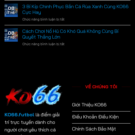
–
Chiến
Cá
3 Bí Kíp Chinh Phục Bắn Cá Rùa Xanh Cùng KO66
Săn
Kê
08
Thần
Thưởng
Cực Hay
2026
Th5
Long
Đại
ở
Chức năng bình luận bị tắt
Và
Dương
3
3
Hot
Bí
Cách Chơi Nổ Hũ Có Khó Quá Không Cùng Bí
Tuyệt
2026
08
Kíp
Kỹ
Quyết Thắng Lớn
Th5
Chinh
Săn
ở
Chức năng bình luận bị tắt
Phục
Hũ
Cách
Bắn
Jackpot
Chơi
Cá
2026
Nổ
Rùa
Hũ
Xanh
Có
Cùng
Khó
KO66
Quá
Cực
Không
Hay
VỀ CHÚNG TÔI
Cùng
Bí
Quyết
Giới Thiệu KO66
Thắng
Lớn
KO66.futbol
là điểm giải
Điều Khoản Điều Kiện
trí trực tuyến dành cho
Chính Sách Bảo Mật
người chơi yêu thích cá