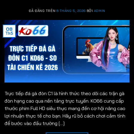
ĐÃ ĐĂNG TRÊN
8 THÁNG 5, 2026
BỞI
ADMIN
08
Th5
Trực tiếp đá gà đòn C1 là hình thức theo dõi các trận gà
đòn hạng cao qua nền tảng trực tuyến. KO66 cung cấp
thước phim Full HD siêu thực mang đến cơ hội nâng cao
lợi nhuận thực tế cho bạn. Hãy rũ bỏ cách chơi cảm tính
để bước vào đấu trường […]