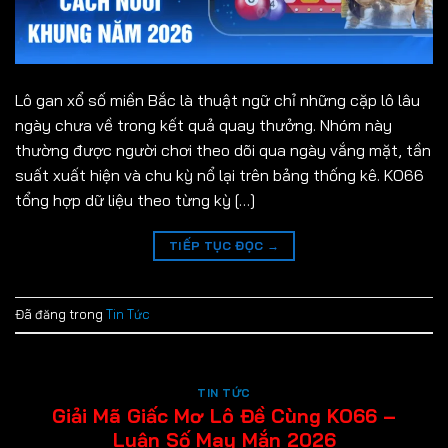
Lô gan xổ số miền Bắc là thuật ngữ chỉ những cặp lô lâu
ngày chưa về trong kết quả quay thưởng. Nhóm này
thường được người chơi theo dõi qua ngày vắng mặt, tần
suất xuất hiện và chu kỳ nổ lại trên bảng thống kê. KO66
tổng hợp dữ liệu theo từng kỳ […]
TIẾP TỤC ĐỌC
→
Đã đăng trong
Tin Tức
TIN TỨC
Giải Mã Giấc Mơ Lô Đề Cùng KO66 –
Luận Số May Mắn 2026