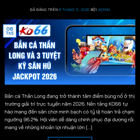
ĐÃ ĐĂNG TRÊN
8 THÁNG 5, 2026
BỞI
ADMIN
08
Th5
Bắn cá Thần Long đang trở thành tâm điểm bùng nổ ở thị
trường giải trí trực tuyến năm 2026. Nền tảng KO66 tự
hào mang đến sân chơi minh bạch có tỷ lệ hoàn trả chạm
ngưỡng 96.2%. Hội viên dễ dàng chinh phục đại dương rồi
mang về những khoản lợi nhuận lớn […]