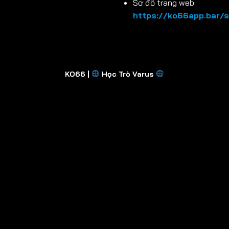
Sơ đồ trang web:
https://ko66app.bar/s
KO66 |
Học Trò Varus